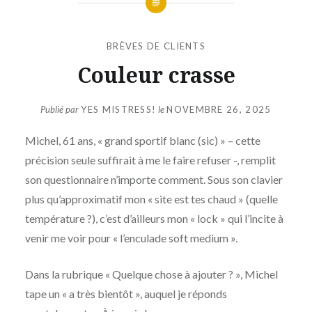
BRÈVES DE CLIENTS
Couleur crasse
Publié par
YES MISTRESS!
le
NOVEMBRE 26, 2025
Michel, 61 ans, « grand sportif blanc (sic) » – cette
précision seule suffirait à me le faire refuser -, remplit
son questionnaire n’importe comment. Sous son clavier
plus qu’approximatif mon « site est tes chaud » (quelle
température ?), c’est d’ailleurs mon « lock » qui l’incite à
venir me voir pour « l’enculade soft medium ».
Dans la rubrique « Quelque chose à ajouter ? », Michel
tape un « a très bientôt », auquel je réponds