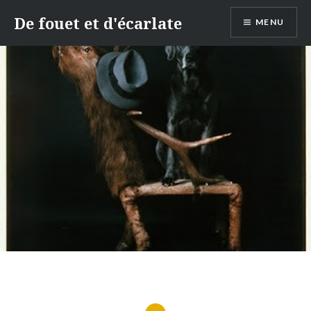
Aller
De fouet et d'écarlate
MENU
au
contenu