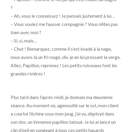
?
– Ah, vous le connaissez ! Je pensais justement à lui…
– Vous voulez me fausser compagnie ? Vous n’êtes pas
bien avec moi ?
– Si, si, mais…
– Chut ! Remarquez, comme il s’est évadé à la nage,
nous avons là un fil rouge, dis-je en lui pressant la verge.
Allez, Papillon, reprenez ! Les petits ruisseaux font les
grandes rivières !
Plus tard dans l’après-midi, je donnais ma deuxième
séance. Au moment où, agenouillé sur le sol, mon client
a courbé l’échine sous mon joug, j’ai vu, déployé dans
son dos, un immense papillon tatoué. Je lui ai lancé un
clin d’oeil en songeant à tous ces petits hasards