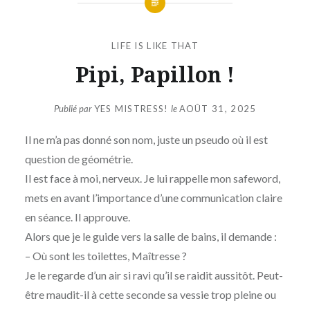
LIFE IS LIKE THAT
Pipi, Papillon !
Publié par
YES MISTRESS!
le
AOÛT 31, 2025
Il ne m’a pas donné son nom, juste un pseudo où il est
question de géométrie.
Il est face à moi, nerveux. Je lui rappelle mon safeword,
mets en avant l’importance d’une communication claire
en séance. Il approuve.
Alors que je le guide vers la salle de bains, il demande :
– Où sont les toilettes, Maîtresse ?
Je le regarde d’un air si ravi qu’il se raidit aussitôt. Peut-
être maudit-il à cette seconde sa vessie trop pleine ou