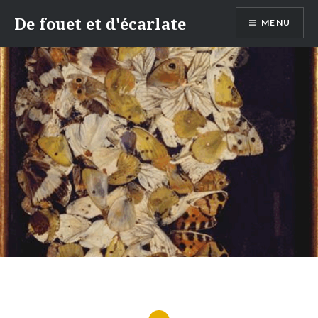
Aller
De fouet et d'écarlate
MENU
au
contenu