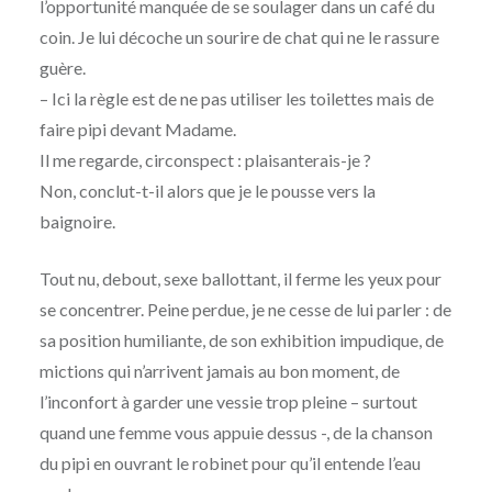
l’opportunité manquée de se soulager dans un café du
coin. Je lui décoche un sourire de chat qui ne le rassure
guère.
– Ici la règle est de ne pas utiliser les toilettes mais de
faire pipi devant Madame.
Il me regarde, circonspect : plaisanterais-je ?
Non, conclut-t-il alors que je le pousse vers la
baignoire.
Tout nu, debout, sexe ballottant, il ferme les yeux pour
se concentrer. Peine perdue, je ne cesse de lui parler : de
sa position humiliante, de son exhibition impudique, de
mictions qui n’arrivent jamais au bon moment, de
l’inconfort à garder une vessie trop pleine – surtout
quand une femme vous appuie dessus -, de la chanson
du pipi en ouvrant le robinet pour qu’il entende l’eau